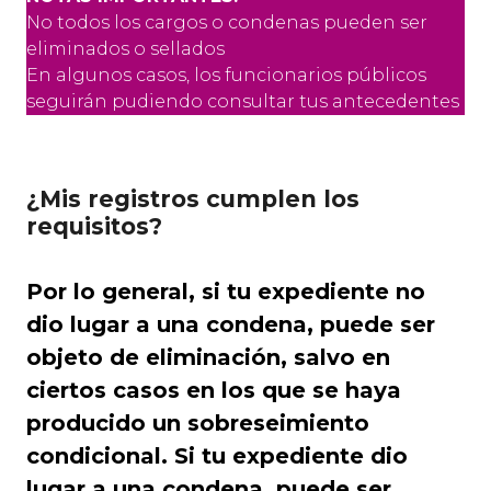
No todos los cargos o condenas pueden ser
eliminados o sellados
En algunos casos, los funcionarios públicos
seguirán pudiendo consultar tus antecedentes
¿Mis registros cumplen los
requisitos?
Por lo general, si tu expediente no
dio lugar a una condena, puede ser
objeto de eliminación, salvo en
ciertos casos en los que se haya
producido un sobreseimiento
condicional. Si tu expediente dio
lugar a una condena, puede ser