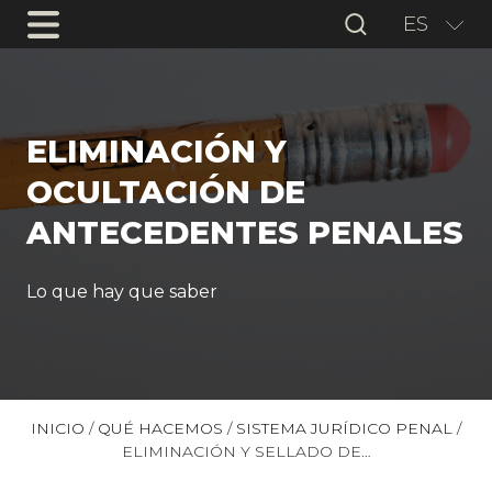
ES
ELIMINACIÓN Y
OCULTACIÓN DE
ANTECEDENTES PENALES
Lo que hay que saber
INICIO
/
QUÉ HACEMOS
/
SISTEMA JURÍDICO PENAL
/
ELIMINACIÓN Y SELLADO DE…