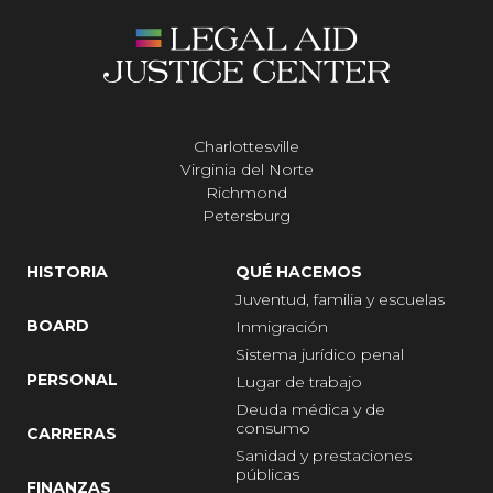
Charlottesville
Virginia del Norte
Richmond
Petersburg
HISTORIA
QUÉ HACEMOS
Juventud, familia y escuelas
BOARD
Inmigración
Sistema jurídico penal
PERSONAL
Lugar de trabajo
Deuda médica y de
consumo
CARRERAS
Sanidad y prestaciones
públicas
FINANZAS