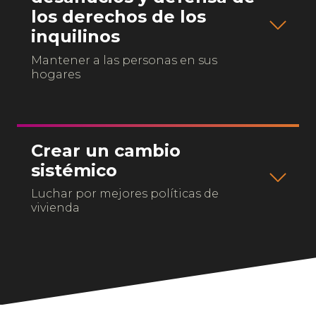
los derechos de los
inquilinos
Mantener a las personas en sus
hogares
Crear un cambio
sistémico
Luchar por mejores políticas de
vivienda