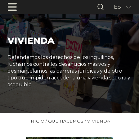
ES
VIVIENDA
Defendemos los derechos de los inquilinos,
luchamos contra los desahucios masivos y
desmantelamos las barreras jurídicas y de otro
tipo que impiden acceder a una vivienda segura y
asequible.
INICIO
/
QUÉ HACEMOS
/
VIVIENDA