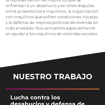
la representación de inquilinos que se
enfrentan a un desahucio y en otras disputas
entre propietarios e inquilinos, la organización
con inquilinos que sufren condiciones injustas
y la defensa de mejores políticas de vivienda en
todo el estado. Nos centramos especialmente
en ayudar a los inquilinos de viviendas sociales.
NUESTRO TRABAJO
Lucha contra los
desahucios y defensa de