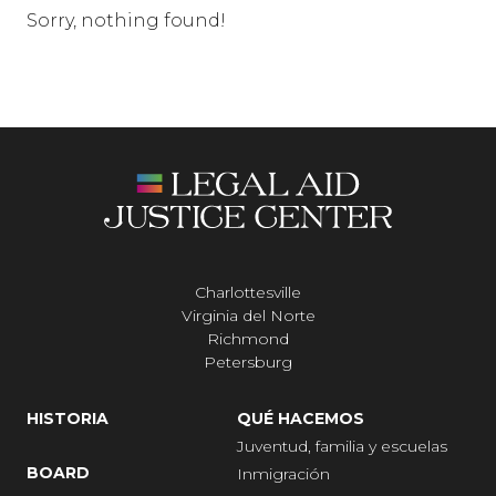
Sorry, nothing found!
Charlottesville
Virginia del Norte
Richmond
Petersburg
HISTORIA
QUÉ HACEMOS
Juventud, familia y escuelas
BOARD
Inmigración