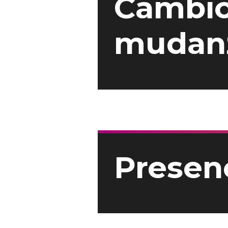
Cambio
mudan
Presenc