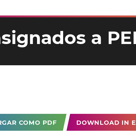
asignados a PE
RGAR COMO PDF
DOWNLOAD IN E