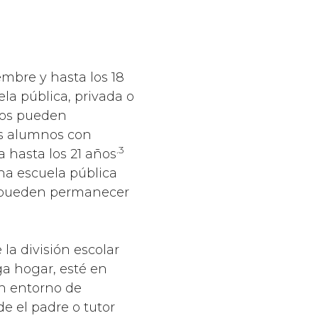
mbre y hasta los 18
la pública, privada o
nos pueden
os alumnos con
.3
a hasta los 21 años
na escuela pública
a pueden permanecer
la división escolar
ga hogar, esté en
un entorno de
de el padre o tutor