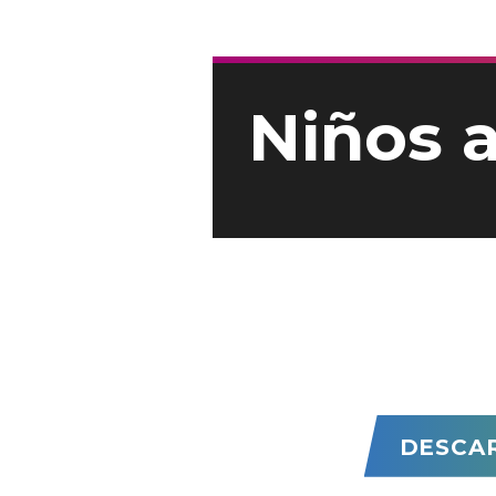
Niños 
DESCA