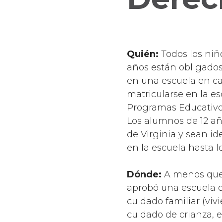
Quién:
Todos los niñ
años están obligados 
en una escuela en ca
matricularse en la e
Programas Educativos 
Los alumnos de 12 añ
de Virginia y sean 
en la escuela hasta l
Dónde:
A menos que 
aprobó una escuela di
cuidado familiar (vi
cuidado de crianza, el