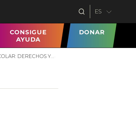
ES
RRENT)
CONSIGUE
DONAR
AYUDA
COLAR: DERECHOS Y…