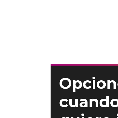
Opcion
cuando