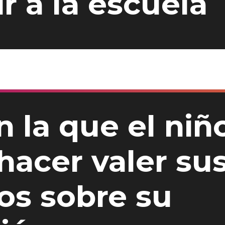
ir a la escuela
 la que el niñ
hacer valer su
os sobre su