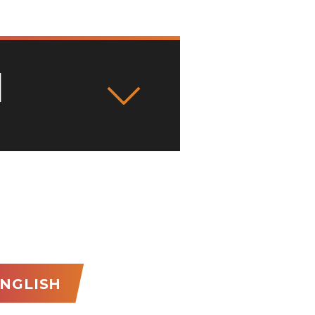
I
NGLISH