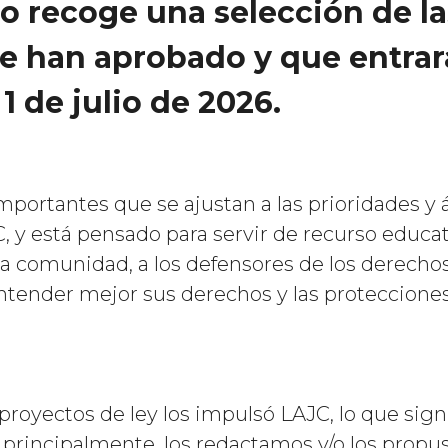
so recoge una selección de l
se han aprobado y que entrar
 1 de julio de 2026.
importantes que se ajustan a las prioridades y 
, y está pensado para servir de recurso educa
a comunidad, a los defensores de los derechos 
ntender mejor sus derechos y las protecciones
proyectos de ley los impulsó LAJC, lo que sign
 principalmente, los redactamos y/o los propu