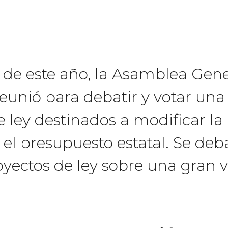
s de este año, la Asamblea Gene
reunió para debatir y votar una
 ley destinados a modificar la 
 el presupuesto estatal. Se deb
oyectos de ley sobre una gran 