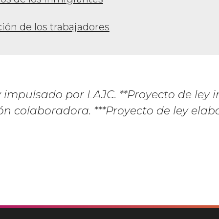
ión de los trabajadores
y impulsado por LAJC. **Proyecto de ley
n colaboradora. ***Proyecto de ley ela