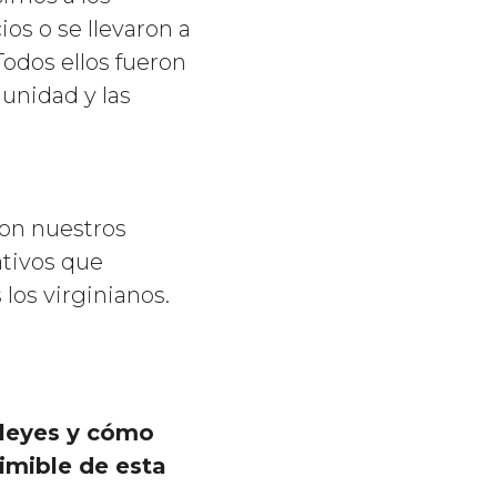
os o se llevaron a
odos ellos fueron
munidad y las
con nuestros
ativos que
 los virginianos.
 leyes y cómo
imible de esta