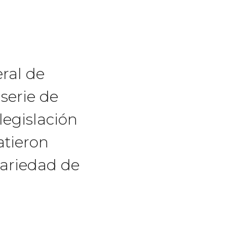
ral de
 serie de
legislación
atieron
variedad de