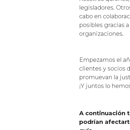
legisladores. Otro
cabo en colaborac
posibles gracias 
organizaciones.
Empezamos el año 
clientes y socios
promuevan la justi
¡Y juntos lo hemo
A continuación 
podrían afectar