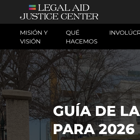
MISIÓN Y
QUÉ
INVOLÚC
(CURRENT)
(CURRENT)
VISIÓN
HACEMOS
GUÍA DE LA
PARA 2026