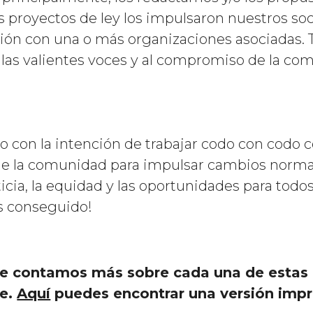
s proyectos de ley los impulsaron nuestros soci
ión con una o más organizaciones asociadas. T
a las valientes voces y al compromiso de la co
con la intención de trabajar codo con codo 
 de la comunidad para impulsar cambios norm
cia, la equidad y las oportunidades para todos
s conseguido!
te contamos más sobre cada una de estas
te.
Aquí
puedes encontrar una versión impr