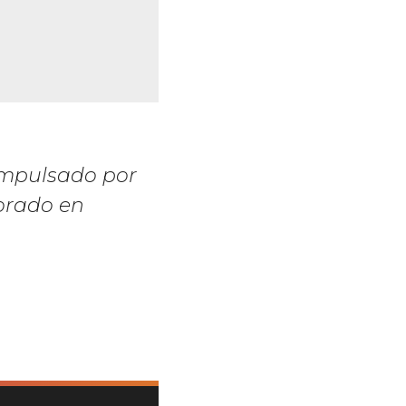
 impulsado por
borado en