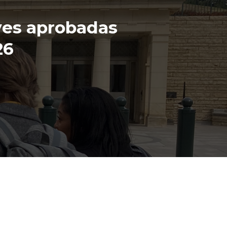
yes aprobadas
26