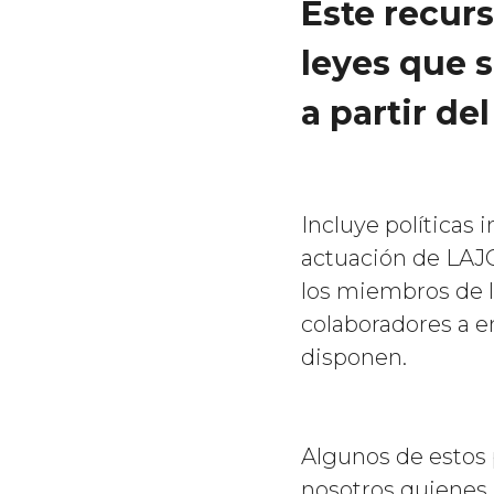
Este recur
leyes que 
a partir del
Incluye políticas 
actuación de LAJC
los miembros de l
colaboradores a e
disponen.
Algunos de estos 
nosotros quienes,