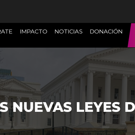
(CURRENT)
(CU
RATE
IMPACTO
NOTICIAS
DONACIÓN
S NUEVAS LEYES D