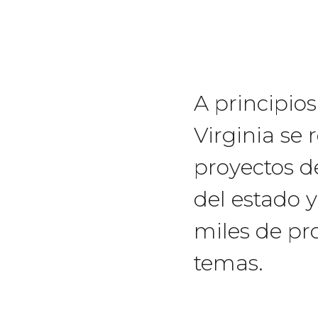
A principio
Virginia se 
proyectos de
del estado y
miles de pr
temas.