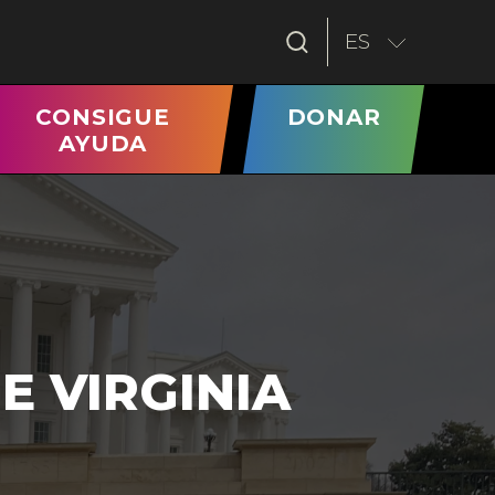
ES
RRENT)
CONSIGUE
DONAR
AYUDA
E VIRGINIA