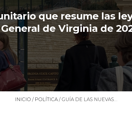
nitario que resume las le
 General de Virginia de 20
INICIO
/
POLÍTICA
/
GUÍA DE LAS NUEVAS…