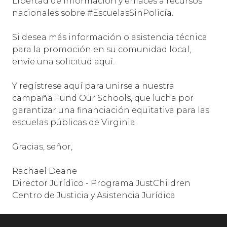
Libertad de Información y enlaces a recursos
nacionales sobre #EscuelasSinPolicía.
Si desea más información o asistencia técnica
para la promoción en su comunidad local,
envíe una solicitud aquí.
Y regístrese aquí para unirse a nuestra
campaña Fund Our Schools, que lucha por
garantizar una financiación equitativa para las
escuelas públicas de Virginia.
Gracias, señor,
Rachael Deane
Director Jurídico - Programa JustChildren
Centro de Justicia y Asistencia Jurídica