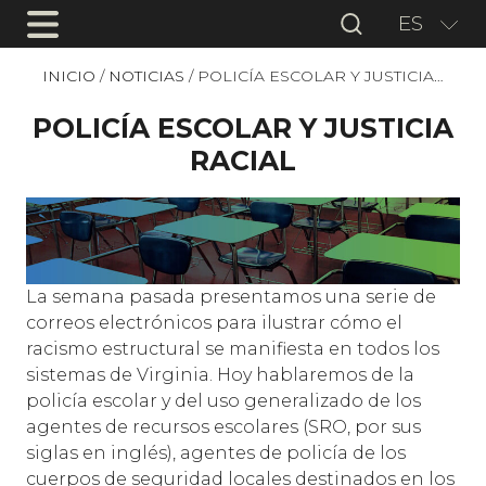
ES
INICIO
/
NOTICIAS
/
POLICÍA ESCOLAR Y JUSTICIA…
POLICÍA ESCOLAR Y JUSTICIA
RACIAL
La semana pasada presentamos una serie de
correos electrónicos para ilustrar cómo el
racismo estructural se manifiesta en todos los
sistemas de Virginia. Hoy hablaremos de la
policía escolar y del uso generalizado de los
agentes de recursos escolares (SRO, por sus
siglas en inglés), agentes de policía de los
cuerpos de seguridad locales destinados en los