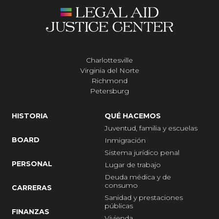
Charlottesville
Virginia del Norte
Richmond
Petersburg
HISTORIA
QUÉ HACEMOS
Juventud, familia y escuelas
BOARD
Inmigración
Sistema jurídico penal
PERSONAL
Lugar de trabajo
Deuda médica y de
consumo
CARRERAS
Sanidad y prestaciones
públicas
FINANZAS
Vivienda