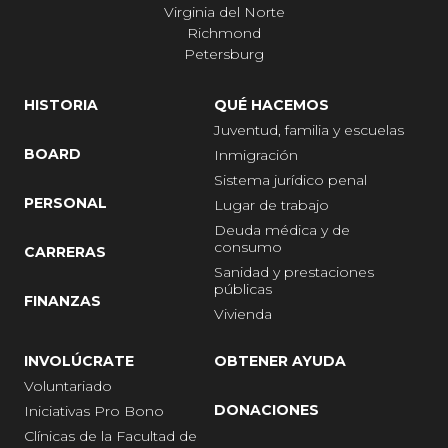
Virginia del Norte
Richmond
Petersburg
HISTORIA
QUÉ HACEMOS
Juventud, familia y escuelas
BOARD
Inmigración
Sistema jurídico penal
PERSONAL
Lugar de trabajo
Deuda médica y de
consumo
CARRERAS
Sanidad y prestaciones
públicas
FINANZAS
Vivienda
INVOLÚCRATE
OBTENER AYUDA
Voluntariado
DONACIONES
Iniciativas Pro Bono
Clínicas de la Facultad de