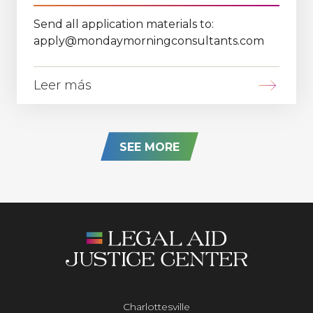
Send all application materials to:
apply@mondaymorningconsultants.com
Leer más
SEE MORE
Charlottesville