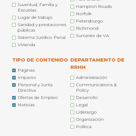
Juventud, Familia y
Hampton Roads
Escuelas
Norfolk
Lugar de trabajo
Petersburgo
Sanidad y prestaciones
Richmond
públicas
Suroeste de VA
Sistema Jurídico Penal
Vivienda
TIPO DE CONTENIDO
DEPARTAMENTO DE
RRHH
Páginas
Impacto
Administración
Personal y Junta
Communications &
Directiva
Policy
Ofertas de Empleo
Desarrollo
Noticias
Legal
Liderazgo
Organización
Política