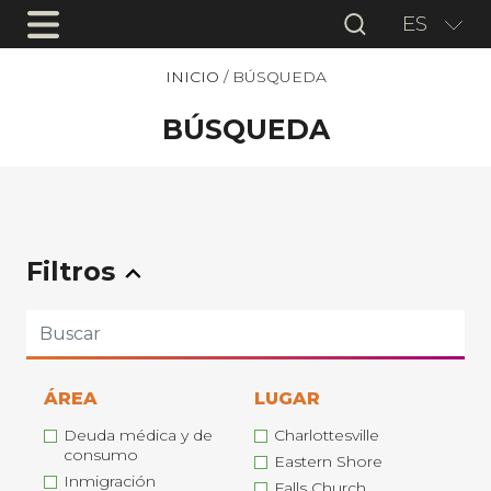
ES
INICIO
/
BÚSQUEDA
BÚSQUEDA
Filtros
ÁREA
LUGAR
Deuda médica y de
Charlottesville
consumo
Eastern Shore
Inmigración
Falls Church