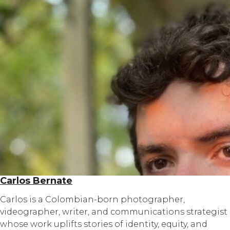
Carlos Bernate
Carlos is a Colombian-born photographer,
videographer, writer, and communications strategist
whose work uplifts stories of identity, equity, and