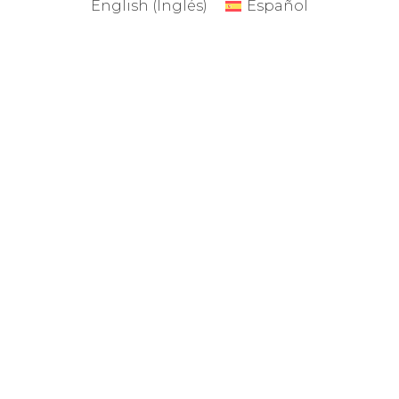
English
(
Inglés
)
Español