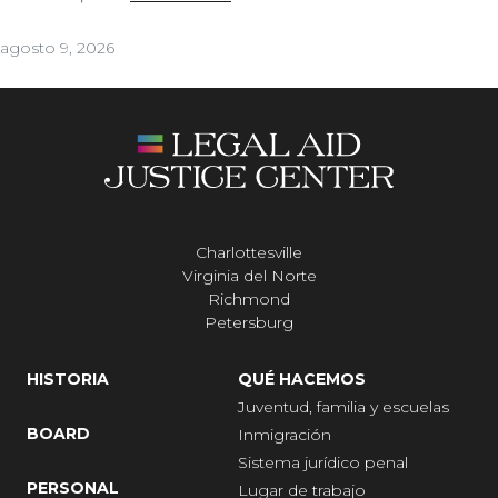
agosto 9, 2026
Charlottesville
Virginia del Norte
Richmond
Petersburg
HISTORIA
QUÉ HACEMOS
Juventud, familia y escuelas
BOARD
Inmigración
Sistema jurídico penal
PERSONAL
Lugar de trabajo