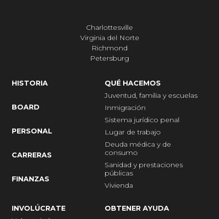
Charlottesville
Virginia del Norte
Richmond
Petersburg
HISTORIA
QUÉ HACEMOS
Juventud, familia y escuelas
BOARD
Inmigración
Sistema jurídico penal
PERSONAL
Lugar de trabajo
Deuda médica y de
consumo
CARRERAS
Sanidad y prestaciones
públicas
FINANZAS
Vivienda
INVOLÚCRATE
OBTENER AYUDA