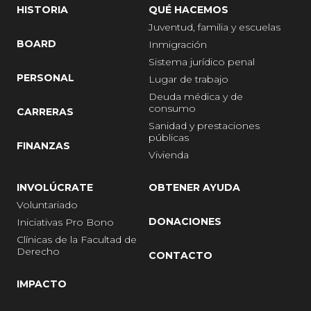
HISTORIA
QUÉ HACEMOS
Juventud, familia y escuelas
BOARD
Inmigración
Sistema jurídico penal
PERSONAL
Lugar de trabajo
Deuda médica y de
consumo
CARRERAS
Sanidad y prestaciones
públicas
FINANZAS
Vivienda
INVOLÚCRATE
OBTENER AYUDA
Voluntariado
DONACIONES
Iniciativas Pro Bono
Clínicas de la Facultad de
Derecho
CONTACTO
IMPACTO