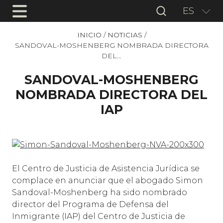
ES
INICIO
/
NOTICIAS
/
SANDOVAL-MOSHENBERG NOMBRADA DIRECTORA
DEL…
SANDOVAL-MOSHENBERG
NOMBRADA DIRECTORA DEL
IAP
El Centro de Justicia de Asistencia Jurídica se
complace en anunciar que el abogado Simon
Sandoval-Moshenberg ha sido nombrado
director del Programa de Defensa del
Inmigrante (IAP) del Centro de Justicia de