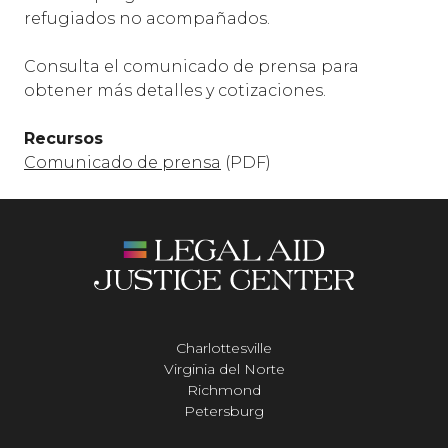
refugiados no acompañados.
Consulta el comunicado de prensa para
obtener más detalles y cotizaciones.
Recursos
Comunicado de prensa
(PDF)
Charlottesville
Virginia del Norte
Richmond
Petersburg