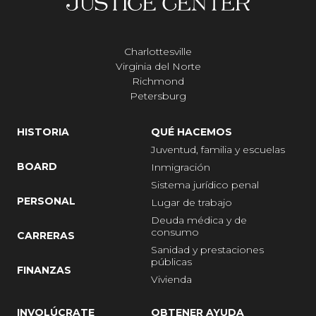
Charlottesville
Virginia del Norte
Richmond
Petersburg
HISTORIA
QUÉ HACEMOS
Juventud, familia y escuelas
BOARD
Inmigración
Sistema jurídico penal
PERSONAL
Lugar de trabajo
Deuda médica y de
consumo
CARRERAS
Sanidad y prestaciones
públicas
FINANZAS
Vivienda
INVOLÚCRATE
OBTENER AYUDA