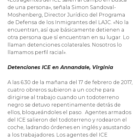
de una persona», señala Simon Sandoval-
Moshenberg, Director Jurídico del Programa
de Defensa de los Inmigrantes del LAJC. «No la
encuentran, así que básicamente detienen a
otra persona que sí encuentran en su lugar. Lo
llaman detenciones colaterales. Nosotros lo
llamamos perfil racial».
Detenciones ICE en Annandale, Virginia
A las 6:30 de la mañana del 17 de febrero de 2017,
cuatro obreros subieron a un coche para
dirigirse al trabajo cuando un todoterreno
negro se detuvo repentinamente detrás de
ellos, bloqueándoles el paso. Agentes armados
del ICE salieron del todoterreno y rodearon el
coche, ladrando órdenes en inglés y asustando
a los trabajadores. Los agentes del ICE