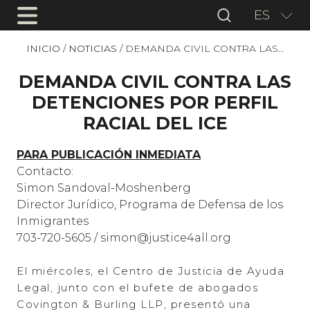
ES
INICIO
/
NOTICIAS
/
DEMANDA CIVIL CONTRA LAS…
DEMANDA CIVIL CONTRA LAS
DETENCIONES POR PERFIL
RACIAL DEL ICE
PARA PUBLICACIÓN INMEDIATA
Contacto:
Simon Sandoval-Moshenberg
Director Jurídico, Programa de Defensa de los
Inmigrantes
703-720-5605 / simon@justice4all.org
El miércoles, el Centro de Justicia de Ayuda
Legal, junto con el bufete de abogados
Covington & Burling LLP, presentó una