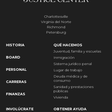
Charlottesville
Virginia del Norte
Richmond
Petersburg
HISTORIA
QUÉ HACEMOS
Juventud, familia y escuelas
BOARD
Inmigración
Sistema jurídico penal
PERSONAL
Lugar de trabajo
Deuda médica y de
consumo
CARRERAS
Sanidad y prestaciones
públicas
FINANZAS
Vivienda
INVOLÚCRATE
OBTENER AYUDA