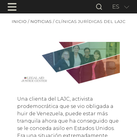
ES
INICIO
/
NOTICIAS
/
CLÍNICAS JURÍDICAS DEL LAJC
Una clienta del LAJC, activista
prodemocrática que se vio obligada a
huir de Venezuela, puede estar más
tranquila ahora que ha conseguido que
se le conceda asilo en Estados Unidos.
Era una situación extremadamente