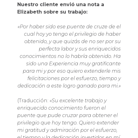
Nuestro cliente envió una nota a
Elizabeth sobre su trabajo:
«Por haber sido ese puente de cruze de el
cual hoy yo tengo el privilegio de haber
obtenido, y que quizás de no ser por su
perfecta labor y sus enriquecidos
conocimientos no lo habría obtenido. Ha
sido una Experiencia muy gratificante
para mi y por eso quiero extenderle mis
felicitaciones por el esfuerzo, tiempo y
dedicación a este logro ganado para mi.»
(Traducción:
«Su excelente trabajo y
enriquecido conocimiento fueron el
puente que pude cruzar para obtener el
privilegio que hoy tengo. Quiero extender
mi gratitud y admiración por el esfuerzo,
el tiempo y la dedicación invertidos en mí