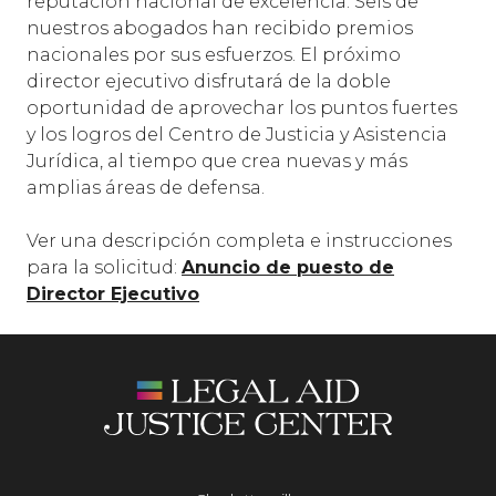
reputación nacional de excelencia. Seis de
nuestros abogados han recibido premios
nacionales por sus esfuerzos. El próximo
director ejecutivo disfrutará de la doble
oportunidad de aprovechar los puntos fuertes
y los logros del Centro de Justicia y Asistencia
Jurídica, al tiempo que crea nuevas y más
amplias áreas de defensa.
Ver una descripción completa e instrucciones
para la solicitud:
Anuncio de puesto de
Director Ejecutivo