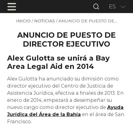
ES
INICIO
/
NOTICIAS
/
ANUNCIO DE PUESTO DE…
ANUNCIO DE PUESTO DE
DIRECTOR EJECUTIVO
Alex Gulotta se unirá a Bay
Area Legal Aid en 2014
Alex Gulotta ha anunciado su dimisión como
director ejecutivo del Centro de Justicia de
Asistencia Jurídica, efectiva a finales de 2013. En
enero de 2014, empezará a desempeñar su
nuevo cargo como director ejecutivo de
Ayuda
Jurídica del Área de la Bahía
en el área de San
Francisco.