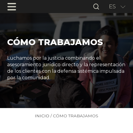
ES
CÓMO TRABAJAMOS
Luchamos por la justicia combinando el
asesoramiento jurídico directo y la representación
de los clientes con la defensa sistémica impulsada
por la comunidad.
INICIO
/
CÓMO TRABAJAMOS