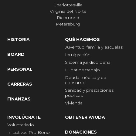
Charlottesville
Virginia del Norte
Richmond
Petersburg
HISTORIA
QUÉ HACEMOS
Juventud, familia y escuelas
BOARD
Inmigración
Sistema jurídico penal
PERSONAL
Lugar de trabajo
Deuda médica y de
consumo
CARRERAS
Sanidad y prestaciones
públicas
FINANZAS
Vivienda
INVOLÚCRATE
OBTENER AYUDA
Voluntariado
DONACIONES
Iniciativas Pro Bono