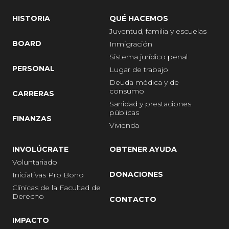
HISTORIA
QUÉ HACEMOS
Juventud, familia y escuelas
BOARD
Inmigración
Sistema jurídico penal
PERSONAL
Lugar de trabajo
Deuda médica y de
consumo
CARRERAS
Sanidad y prestaciones
públicas
FINANZAS
Vivienda
INVOLÚCRATE
OBTENER AYUDA
Voluntariado
DONACIONES
Iniciativas Pro Bono
Clínicas de la Facultad de
Derecho
CONTACTO
IMPACTO